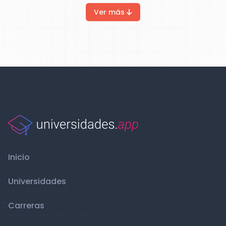
Ver más
Inicio
Universidades
Carreras