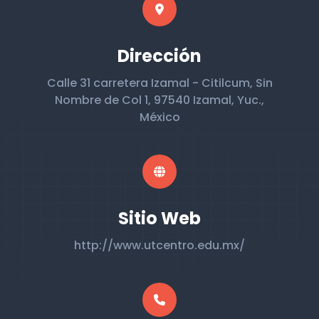
Dirección
Calle 31 carretera Izamal - Citilcum, Sin
Nombre de Col 1, 97540 Izamal, Yuc.,
México
Sitio Web
http://www.utcentro.edu.mx/