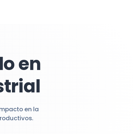
do en
trial
impacto en la
roductivos.