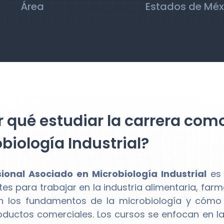
Área
Estados de Méx
 qué estudiar la carrera com
biología Industrial?
sional Asociado en Microbiología Industrial
es 
tes para trabajar en la industria alimentaria, far
n los fundamentos de la microbiología y cómo
oductos comerciales. Los cursos se enfocan en la 