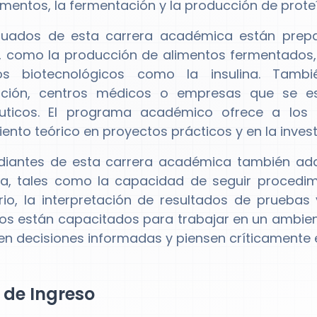
limentos, la fermentación y la producción de prote
duados de esta carrera académica están prepa
a, como la producción de alimentos fermentados,
os biotecnológicos como la insulina. Tamb
gación, centros médicos o empresas que se es
uticos. El programa académico ofrece a los e
ento teórico en proyectos prácticos y en la invest
diantes de esta carrera académica también adqu
, tales como la capacidad de seguir procedimi
rio, la interpretación de resultados de pruebas
s están capacitados para trabajar en un ambient
n decisiones informadas y piensen críticamente e
l de Ingreso