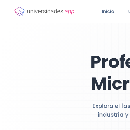
Inicio
Prof
Micr
Explora el f
industria 