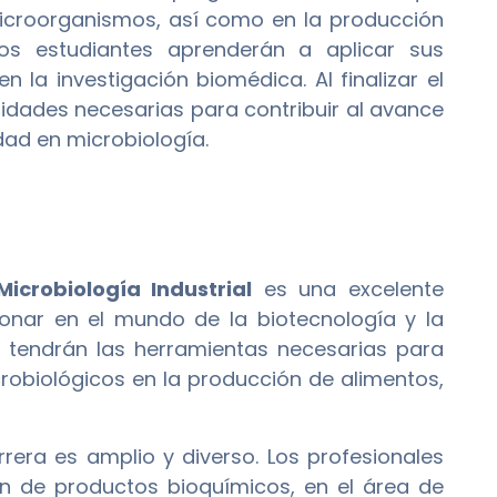
e microorganismos, así como en la producción
 Los estudiantes aprenderán a aplicar sus
n la investigación biomédica. Al finalizar el
idades necesarias para contribuir al avance
idad en microbiología.
icrobiología Industrial
es una excelente
ionar en el mundo de la biotecnología y la
s tendrán las herramientas necesarias para
crobiológicos en la producción de alimentos,
era es amplio y diverso. Los profesionales
n de productos bioquímicos, en el área de