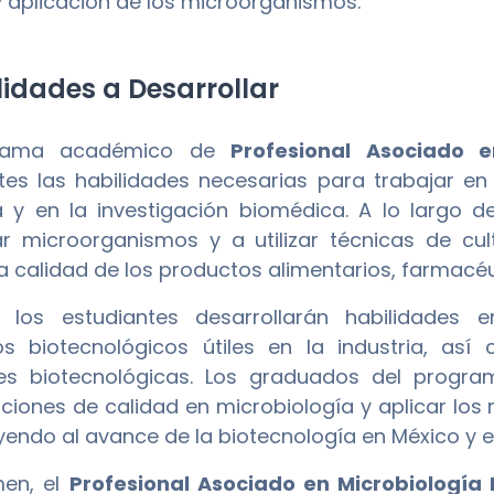
y aplicación de los microorganismos.
idades a Desarrollar
grama académico de
Profesional Asociado en
tes las habilidades necesarias para trabajar en 
 y en la investigación biomédica. A lo largo d
car microorganismos y a utilizar técnicas de c
la calidad de los productos alimentarios, farmacé
 los estudiantes desarrollarán habilidades e
s biotecnológicos útiles en la industria, así
nes biotecnológicas. Los graduados del progr
aciones de calidad en microbiología y aplicar los r
yendo al avance de la biotecnología en México y 
men, el
Profesional Asociado en Microbiología I