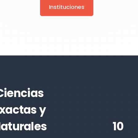
Instituciones
Ciencias
xactas y
aturales
10