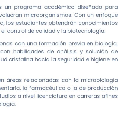
 un programa académico diseñado para
involucran microorganismos. Con un enfoque
ria, los estudiantes obtendrán conocimientos
el control de calidad y la biotecnología.
rsonas con una formación previa en biología,
con habilidades de análisis y solución de
d cristalina hacia la seguridad e higiene en
n áreas relacionadas con la microbiología
mentaria, la farmacéutica o la de producción
dios a nivel licenciatura en carreras afines
ología.