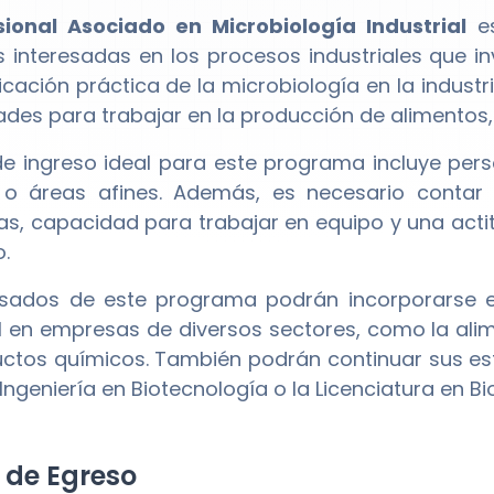
sional Asociado en Microbiología Industrial
es
 interesadas en los procesos industriales que 
licación práctica de la microbiología en la indust
ades para trabajar en la producción de alimentos, 
l de ingreso ideal para este programa incluye pe
o áreas afines. Además, es necesario contar 
s, capacidad para trabajar en equipo y una actitu
o.
sados de este programa podrán incorporarse e
al en empresas de diversos sectores, como la ali
ctos químicos. También podrán continuar sus estu
ngeniería en Biotecnología o la Licenciatura en Bi
l de Egreso