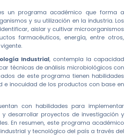
s un programa académico que forma a
anismos y su utilización en la industria. Los
entificar, aislar y cultivar microorganismos
ctos farmacéuticos, energía, entre otros,
vigente.
ología Industrial
, contempla la capacidad
car técnicas de análisis microbiológicos con
resados de este programa tienen habilidades
ad e inocuidad de los productos con base en
cuentan con habilidades para implementar
 desarrollar proyectos de investigación y
iales. En resumen, este programa académico
ndustrial y tecnológico del país a través del