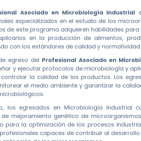
sional Asociado en Microbiología Industrial
e
nales especializados en el estudio de los microorg
s de este programa adquieren habilidades para id
plicarlos en la producción de alimentos, produ
do con los estándares de calidad y normatividad 
l de egreso del
Profesional Asociado en Microbi
eñar y ejecutar protocolos de microbiología y apli
e controlar la calidad de los productos. Los eg
itorear el medio ambiente y garantizar la calid
microbiológicos.
o, los egresados en Microbiología Industrial 
 de mejoramiento genético de microorganismos y
lo para la optimización de los procesos industr
profesionales capaces de contribuir al desarrollo i