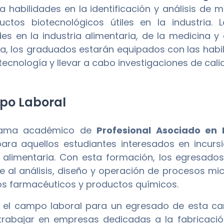
la habilidades en la identificación y análisis d
ctos biotecnológicos útiles en la industria.
des en la industria alimentaria, de la medicina y e
, los graduados estarán equipados con las habil
otecnología y llevar a cabo investigaciones de cal
o Laboral
rama académico de
Profesional Asociado en M
ara aquellos estudiantes interesados en incurs
a alimentaria. Con esta formación, los egresado
e al análisis, diseño y operación de procesos mi
s farmacéuticos y productos químicos.
el campo laboral para un egresado de esta carr
rabajar en empresas dedicadas a la fabricació