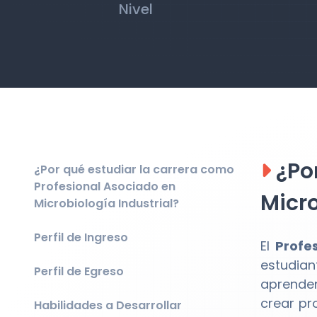
Nivel
¿Por
¿Por qué estudiar la carrera como
Profesional Asociado en
Micro
Microbiología Industrial?
Perfil de Ingreso
El
Profe
estudian
Perfil de Egreso
aprende
crear pr
Habilidades a Desarrollar