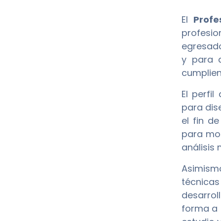
El
Profe
profesio
egresado
y para a
cumplien
El perfi
para dis
el fin d
para mon
análisis 
Asimism
técnicas
desarrol
forma a 