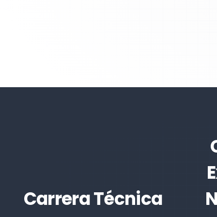
E
Carrera Técnica
N