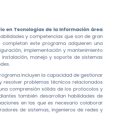
rio en Tecnologías de la Información área
habilidades y competencias que son de gran
que completan este programa adquieren una
figuración, implementación y mantenimiento
 instalación, manejo y soporte de sistemas
edes.
programa incluyen la capacidad de gestionar
 y resolver problemas técnicos relacionados
 una comprensión sólida de los protocolos y
diantes también desarrollan habilidades de
uaciones en las que es necesario colaborar
radores de sistemas, ingenieros de redes y