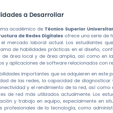
idades a Desarrollar
rama académico de
Técnico Superior Universita
ructura de Redes Digitales
ofrece una serie de 
 el mercado laboral actual. Los estudiantes 
ama de habilidades prácticas en el diseño, con
 de área local y de área amplia, así como en la
os y aplicaciones de software relacionados con r
bilidades importantes que se adquieren en este 
idad de las redes, la capacidad de diagnosticar
onectividad y el rendimiento de la red, así como
es de red más utilizados actualmente. Los estu
ción y trabajo en equipo, especialmente en sit
s profesionales de la tecnología, como administ