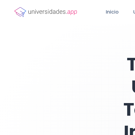
Inicio
T
I