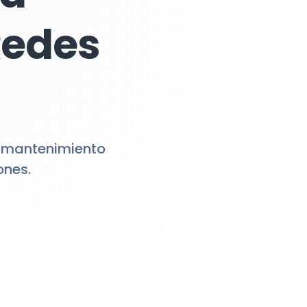
Redes
 y mantenimiento
ones.