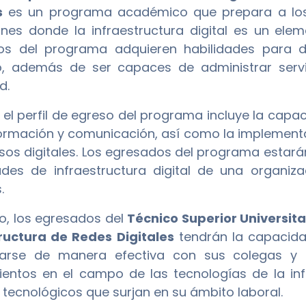
s
es un programa académico que prepara a los 
iones donde la infraestructura digital es un ele
os del programa adquieren habilidades para d
, además de ser capaces de administrar servi
d.
el perfil de egreso del programa incluye la capa
formación y comunicación, así como la implementa
rsos digitales. Los egresados del programa estar
des de infraestructura digital de una organiz
.
mo, los egresados del
Técnico Superior Universit
ructura de Redes Digitales
tendrán la capacidad
arse de manera efectiva con sus colegas y cl
entos en el campo de las tecnologías de la i
 tecnológicos que surjan en su ámbito laboral.