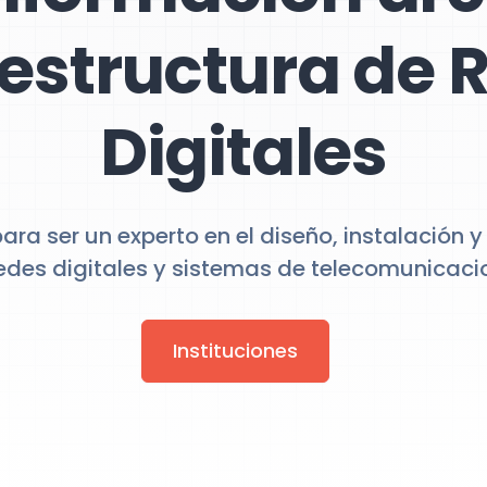
aestructura de 
Digitales
ra ser un experto en el diseño, instalación
edes digitales y sistemas de telecomunicaci
Instituciones