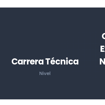
E
Carrera Técnica
N
Nivel