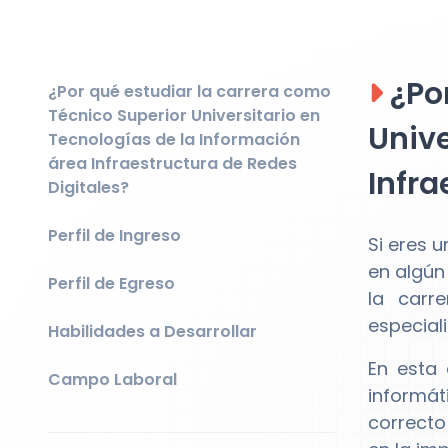
¿Por
¿Por qué estudiar la carrera como
Técnico Superior Universitario en
Unive
Tecnologías de la Información
área Infraestructura de Redes
Infra
Digitales?
Perfil de Ingreso
Si eres 
en algún
Perfil de Egreso
la carr
especiali
Habilidades a Desarrollar
En esta 
Campo Laboral
informát
correcto