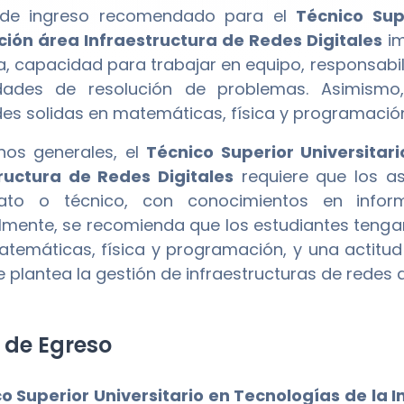
il de ingreso recomendado para el
Técnico Sup
ión área Infraestructura de Redes Digitales
im
a, capacidad para trabajar en equipo, responsabi
idades de resolución de problemas. Asimismo
des solidas en matemáticas, física y programació
nos generales, el
Técnico Superior Universitar
ructura de Redes Digitales
requiere que los as
erato o técnico, con conocimientos en infor
lmente, se recomienda que los estudiantes teng
emáticas, física y programación, y una actitud 
 plantea la gestión de infraestructuras de redes d
l de Egreso
o Superior Universitario en Tecnologías de la 