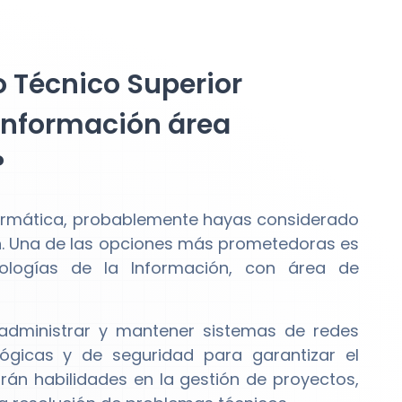
o Técnico Superior
 Información área
?
nformática, probablemente hayas considerado
n. Una de las opciones más prometedoras es
nologías de la Información, con área de
 administrar y mantener sistemas de redes
lógicas y de seguridad para garantizar el
rán habilidades en la gestión de proyectos,