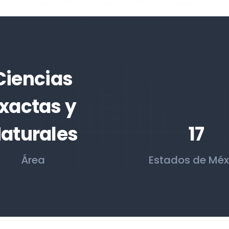
Ciencias
xactas y
aturales
17
Área
Estados de Méx