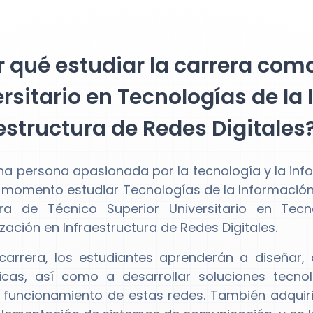
 qué estudiar la carrera com
rsitario en Tecnologías de la
estructura de Redes Digitales
una persona apasionada por la tecnología y la i
 momento estudiar Tecnologías de la Informació
era de Técnico Superior Universitario en Tec
zación en Infraestructura de Redes Digitales.
carrera, los estudiantes aprenderán a diseñar,
icas, así como a desarrollar soluciones tecno
 funcionamiento de estas redes. También adquiri