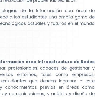
a resolución de problemas técnicos.
cnologías de la Información con área de
frece a los estudiantes una amplia gama de
tecnológicos actuales y futuros en el mundo
Información área Infraestructura de Redes
 profesionales capaces de gestionar y
iversos entornos, tales como empresas,
 estudiantes que deseen ingresar a este
y conocimientos previos en áreas como
es y comunicaciones, y análisis y diseño de