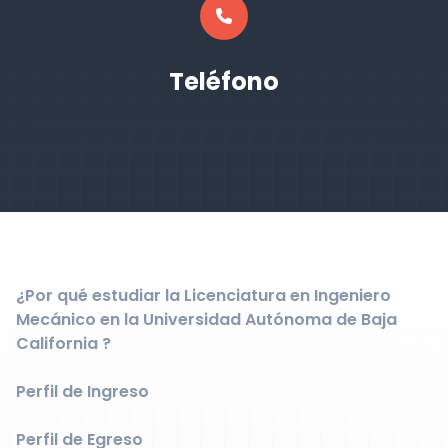
Teléfono
¿Por qué estudiar la Licenciatura en Ingeniero
Mecánico en la Universidad Autónoma de Baja
California ?
Perfil de Ingreso
Perfil de Egreso