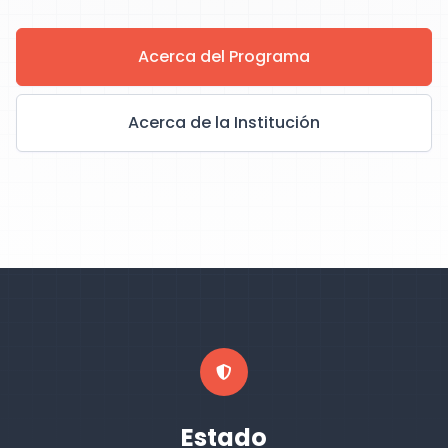
Acerca del Programa
Acerca de la Institución
Estado