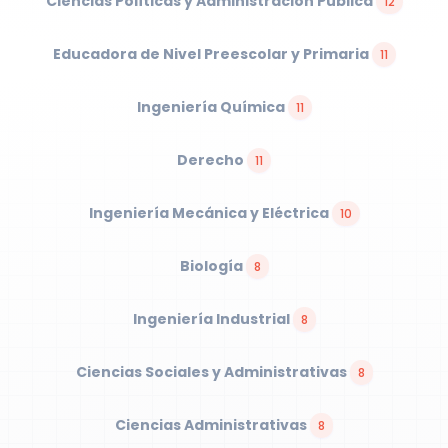
Ciencias Políticas y Administración Pública
12
Educadora de Nivel Preescolar y Primaria
11
Ingeniería Química
11
Derecho
11
Ingeniería Mecánica y Eléctrica
10
Biología
8
Ingeniería Industrial
8
Ciencias Sociales y Administrativas
8
Ciencias Administrativas
8