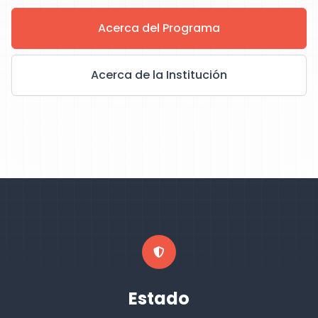
Acerca del Programa
Acerca de la Institución
Estado