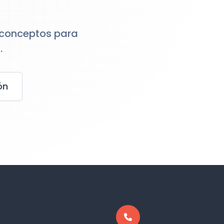
 conceptos para
.
ón