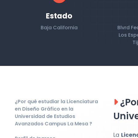
Estado
Baja California
Blvrd Fe
Los Esp
Ti
¿Por
¿Por qué estudiar la Licenciatura
en Diseño Gráfico en la
Univ
Universidad de Estudios
Avanzados Campus La Mesa ?
La
Licen