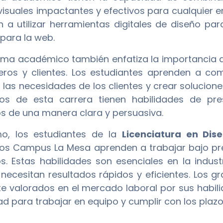
visuales impactantes y efectivos para cualquier 
 a utilizar herramientas digitales de diseño par
 para la web.
ama académico también enfatiza la importancia de
os y clientes. Los estudiantes aprenden a co
 las necesidades de los clientes y crear solucion
os de esta carrera tienen habilidades de pr
s de una manera clara y persuasiva.
mo, los estudiantes de la
Licenciatura en Dis
s Campus La Mesa aprenden a trabajar bajo pre
s. Estas habilidades son esenciales en la indust
ecesitan resultados rápidos y eficientes. Los
e valorados en el mercado laboral por sus habili
d para trabajar en equipo y cumplir con los plaz