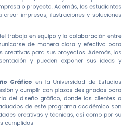
empresa o proyecto. Además, los estudiantes
a crear impresos, ilustraciones y soluciones
l trabajo en equipo y la colaboración entre
municarse de manera clara y efectiva para
es creativas para sus proyectos. Además, los
esentación y pueden exponer sus ideas y
eño Gráfico
en la Universidad de Estudios
sión y cumplir con plazos designados para
ria del diseño gráfico, donde los clientes a
 graduados de este programa académico son
dades creativas y técnicas, así como por su
os cumplidos.