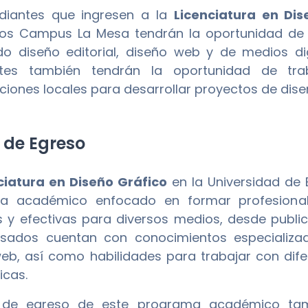
udiantes que ingresen a la
Licenciatura en Dis
os Campus La Mesa tendrán la oportunidad de e
do diseño editorial, diseño web y de medios di
ntes también tendrán la oportunidad de tr
ciones locales para desarrollar proyectos de dise
l de Egreso
ciatura en Diseño Gráfico
en la Universidad de
a académico enfocado en formar profesionale
s y efectivas para diversos medios, desde public
sados cuentan con conocimientos especializad
eb, así como habilidades para trabajar con dif
icas.
il de egreso de este programa académico tam