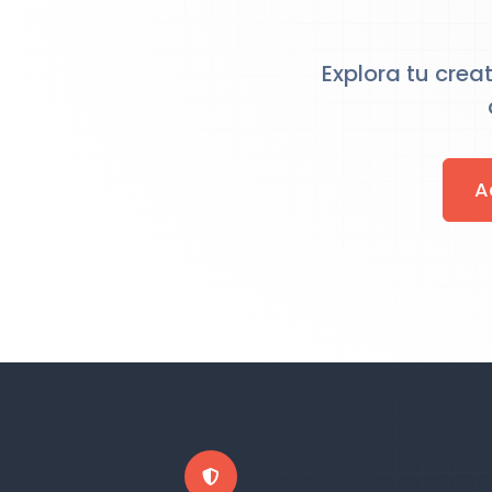
Explora tu cre
A