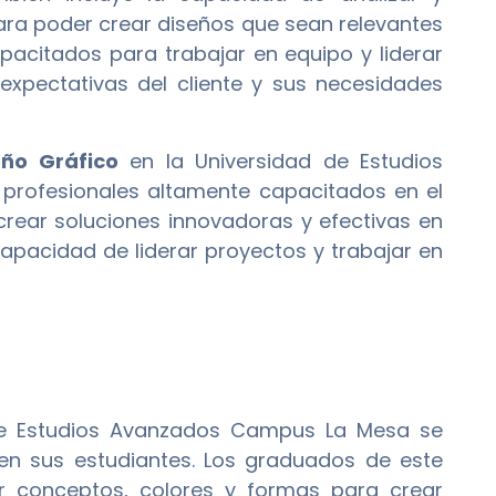
para poder crear diseños que sean relevantes
pacitados para trabajar en equipo y liderar
xpectativas del cliente y sus necesidades
eño Gráfico
en la Universidad de Estudios
rofesionales altamente capacitados en el
 crear soluciones innovadoras y efectivas en
capacidad de liderar proyectos y trabajar en
de Estudios Avanzados Campus La Mesa se
s en sus estudiantes. Los graduados de este
 conceptos, colores y formas para crear