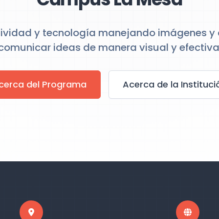
atividad y tecnología manejando imágenes y
comunicar ideas de manera visual y efectiva
cerca del Programa
Acerca de la Instituci