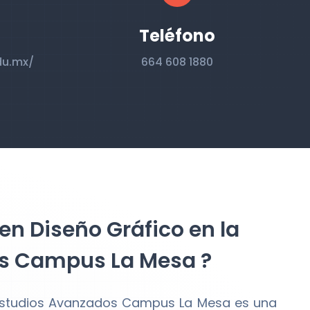
Teléfono
du.mx/
664 608 1880
en Diseño Gráfico en la
os Campus La Mesa ?
 Estudios Avanzados Campus La Mesa es una