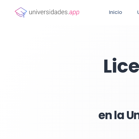
Inicio
Lic
en la U