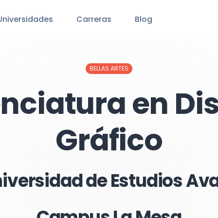
Universidades
Carreras
Blog
BELLAS ARTES
enciatura en Di
Gráfico
niversidad de Estudios A
Campus La Mesa