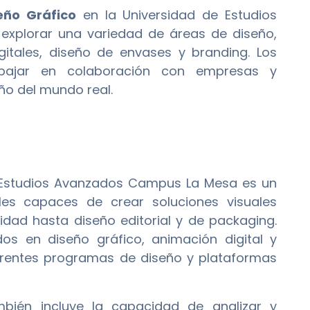
eño Gráfico
en la Universidad de Estudios
xplorar una variedad de áreas de diseño,
gitales, diseño de envases y branding. Los
abajar en colaboración con empresas y
ño del mundo real.
 Estudios Avanzados Campus La Mesa es un
s capaces de crear soluciones visuales
idad hasta diseño editorial y de packaging.
os en diseño gráfico, animación digital y
erentes programas de diseño y plataformas
bién incluye la capacidad de analizar y