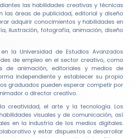
diantes las habilidades creativas y técnicas
 las áreas de publicidad, editorial y diseño
rar adquirir conocimientos y habilidades en
a, ilustración, fotografía, animación, diseño
en la Universidad de Estudios Avanzados
es de empleo en el sector creativo, como
s de animación, editoriales y medios de
orma independiente y establecer su propio
l, los graduados pueden esperar competir por
nimador o director creativo.
a creatividad, el arte y la tecnología. Los
habilidades visuales y de comunicación, así
s en la industria de los medios digitales.
aborativo y estar dispuestos a desarrollar