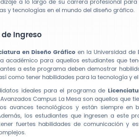
dizaje a lo largo de su carrera profesional par
as y tecnologías en el mundo del diseño gráfico.
l de Ingreso
ciatura en Diseño Gráfico
en la Universidad de
 académico para aquellos estudiantes que tenga
rantes a este programa deben demostrar habilida
 así como tener habilidades para la tecnología y e
didatos ideales para el programa de
Licenciatu
 Avanzados Campus La Mesa son aquellos que tie
imos avances tecnológicos y están siempre en 
Además, los estudiantes que ingresen a este 
tener fuertes habilidades de comunicación y es
omplejos.