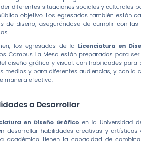
er diferentes situaciones sociales y culturales 
público objetivo. Los egresados también están ca
s de diseño, asegurándose de cumplir con las e
cas.
men, los egresados de la
Licenciatura en Dis
os Campus La Mesa están preparados para ser p
el diseño gráfico y visual, con habilidades para
es medios y para diferentes audiencias, y con la 
e manera efectiva.
idades a Desarrollar
ciatura en Diseño Gráfico
en la Universidad 
n desarrollar habilidades creativas y artística
a académico tienen la capacidad de combinar