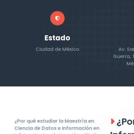
Estado
Ciudad de México
Av. Sa
Guerra, 
Mé
¿Por
¿Por qué estudiar la Maestría en
Ciencia de Datos e Información en