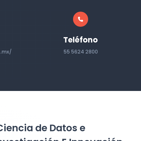
Teléfono
c.mx/
55 5624 2800
Ciencia de Datos e