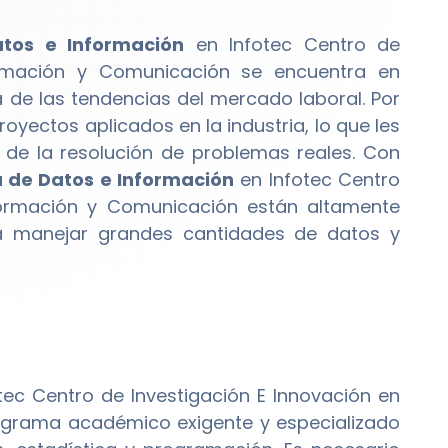
atos e Información
en Infotec Centro de
ormación y Comunicación se encuentra en
 de las tendencias del mercado laboral. Por
royectos aplicados en la industria, lo que les
e de la resolución de problemas reales. Con
a de Datos e Información
en Infotec Centro
nformación y Comunicación están altamente
 manejar grandes cantidades de datos y
tec Centro de Investigación E Innovación en
ograma académico exigente y especializado