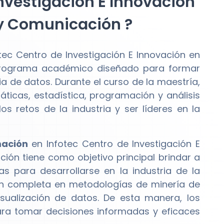
Investigación E Innovación
 y Comunicación ?
tec Centro de Investigación E Innovación en
programa académico diseñado para formar
ia de datos. Durante el curso de la maestría,
ticas, estadística, programación y análisis
s retos de la industria y ser líderes en la
mación
en Infotec Centro de Investigación E
ión tiene como objetivo principal brindar a
as para desarrollarse en la industria de la
ón completa en metodologías de minería de
 visualización de datos. De esta manera, los
ra tomar decisiones informadas y eficaces