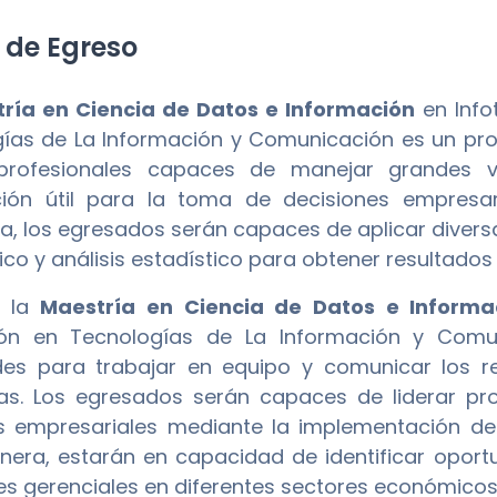
l de Egreso
ría en Ciencia de Datos e Información
en Info
ías de La Información y Comunicación es un p
profesionales capaces de manejar grandes 
ión útil para la toma de decisiones empresar
, los egresados serán capaces de aplicar diversa
co y análisis estadístico para obtener resultados 
, la
Maestría en Ciencia de Datos e Informa
ión en Tecnologías de La Información y Comu
des para trabajar en equipo y comunicar los r
as. Los egresados serán capaces de liderar pro
 empresariales mediante la implementación de m
nera, estarán en capacidad de identificar opor
es gerenciales en diferentes sectores económicos