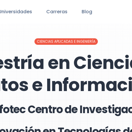
Universidades
Carreras
Blog
CIENCIAS APLICADAS E INGENIERÍA
stría en Cienci
tos e Informac
nfotec Centro de Investigac
ovación en Tecnologías d