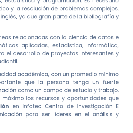
 estadística y programación. Es necesario
ítico y la resolución de problemas complejos.
glés, ya que gran parte de la bibliografía y
reas relacionadas con la ciencia de datos e
ticas aplicadas, estadística, informática,
ora el desarrollo de proyectos interesantes y
diantil.
pacidad académica, con un promedio mínimo
portante que la persona tenga un fuerte
mación como un campo de estudio y trabajo.
al máximo los recursos y oportunidades que
ión
en Infotec Centro de Investigación E
cación para ser líderes en el análisis y