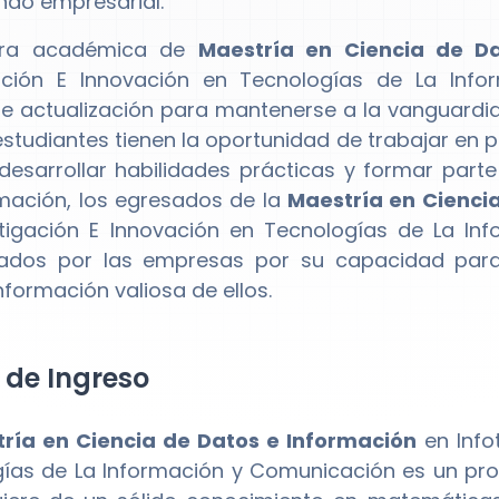
ndo empresarial.
era académica de
Maestría en Ciencia de D
gación E Innovación en Tecnologías de La Inf
e actualización para mantenerse a la vanguardia
 estudiantes tienen la oportunidad de trabajar en p
desarrollar habilidades prácticas y formar part
mación, los egresados de la
Maestría en Cienci
tigación E Innovación en Tecnologías de La I
dos por las empresas por su capacidad para
nformación valiosa de ellos.
l de Ingreso
ría en Ciencia de Datos e Información
en Info
ías de La Información y Comunicación es un pr