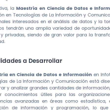
tiva, la
Maestría en Ciencia de Datos e Infor
ón en Tecnologías de La Información y Comunica
nales interesados en el análisis de datos y la 
s tendrán una amplia variedad de oportunidad
 y privadas, siendo de gran valor para la transf
ad.
idades a Desarrollar
ría en Ciencia de Datos e Información
en Info
ías de La Información y Comunicación está dis
rar y analizar grandes cantidades de información,
r conocimientos útiles para las organizacione
ncias avanzadas en áreas como estadística, a
zación de información y programación, lo que