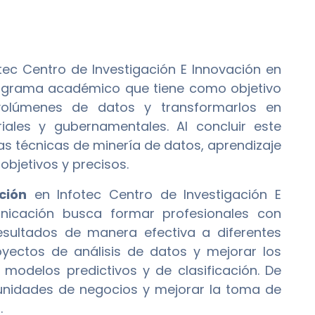
tec Centro de Investigación E Innovación en
rograma académico que tiene como objetivo
volúmenes de datos y transformarlos en
iales y gubernamentales. Al concluir este
s técnicas de minería de datos, aprendizaje
objetivos y precisos.
ción
en Infotec Centro de Investigación E
nicación busca formar profesionales con
esultados de manera efectiva a diferentes
yectos de análisis de datos y mejorar los
odelos predictivos y de clasificación. De
tunidades de negocios y mejorar la toma de
.