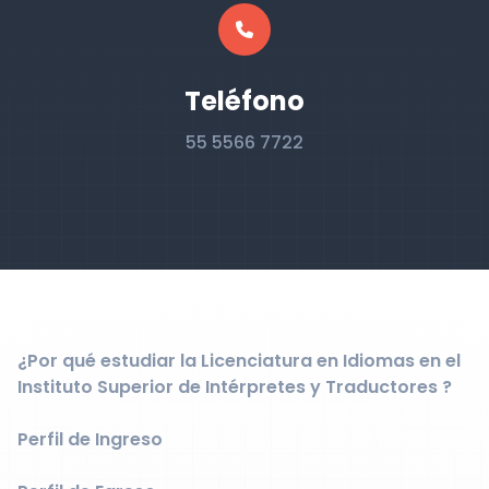
Teléfono
55 5566 7722
¿Por qué estudiar la Licenciatura en Idiomas en el
Instituto Superior de Intérpretes y Traductores ?
Perfil de Ingreso