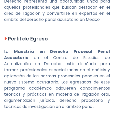
Derecho representa una oportunidad única para
aquellos profesionales que buscan destacar en el
área de litigación y convertirse en expertos en el
ámbito del derecho penal acusatorio en México.
Perfil de Egreso
La
Maestría en Derecho Procesal Penal
Acusatorio
en el Centro de Estudios de
Actualización en Derecho está diseñada para
formar profesionales especializados en el análisis y
aplicación de las normas procesales penales en el
nuevo sistema acusatorio. Los egresados de este
programa académico adquieren conocimientos
teóricos y prácticos en materia de litigación oral,
argumentación jurídica, derecho probatorio y
técnicas de investigación en el ámbito penal.