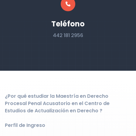
Teléfono
442 181 2956
¿Por qué estudiar la Maestría en Derecho
Procesal Penal Acusatorio en el Centro de
Estudios de Actualización en Derecho ?
Perfil de Ingreso