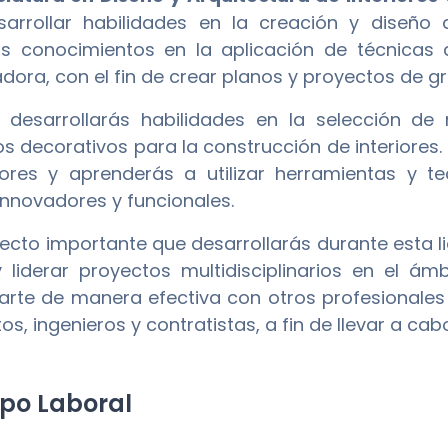
arrollar habilidades en la creación y diseño d
ás conocimientos en la aplicación de técnicas 
ora, con el fin de crear planos y proyectos de gr
desarrollarás habilidades en la selección de
s decorativos para la construcción de interiores
iores y aprenderás a utilizar herramientas y 
innovadores y funcionales.
ecto importante que desarrollarás durante esta l
 liderar proyectos multidisciplinarios en el ám
rte de manera efectiva con otros profesionales 
os, ingenieros y contratistas, a fin de llevar a ca
o Laboral