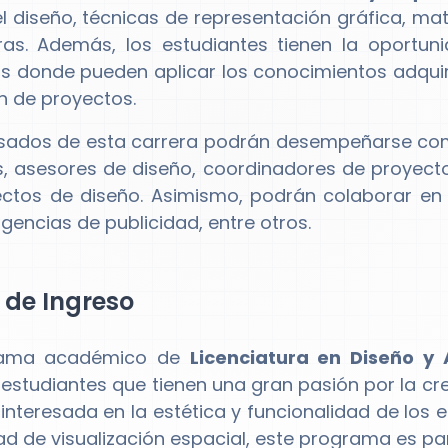
el diseño, técnicas de representación gráfica, ma
ras. Además, los estudiantes tienen la oportuni
 donde pueden aplicar los conocimientos adquirid
ón de proyectos.
sados de esta carrera podrán desempeñarse como
es, asesores de diseño, coordinadores de proyect
ctos de diseño. Asimismo, podrán colaborar en 
gencias de publicidad, entre otros.
l de Ingreso
rama académico de
Licenciatura en Diseño y 
estudiantes que tienen una gran pasión por la crea
interesada en la estética y funcionalidad de los e
d de visualización espacial, este programa es para