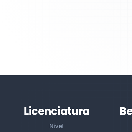
Licenciatura
Be
Nivel