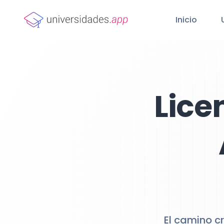
Inicio
Lice
El camino c