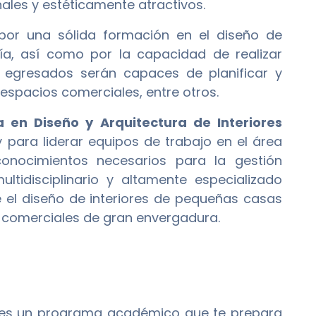
les y estéticamente atractivos.
a por una sólida formación en el diseño de
ogía, así como por la capacidad de realizar
os egresados serán capaces de planificar y
 espacios comerciales, entre otros.
a en Diseño y Arquitectura de Interiores
para liderar equipos de trabajo en el área
onocimientos necesarios para la gestión
ltidisciplinario y altamente especializado
de el diseño de interiores de pequeñas casas
s comerciales de gran envergadura.
es un programa académico que te prepara