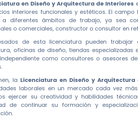
ciatura en Diseño y Arquitectura de Interiores
e
ios interiores funcionales y estéticos. El campo
e a diferentes ámbitos de trabajo, ya sea co
iales o comerciales, constructor o consultor en r
esados de esta licenciatura pueden trabajar
tura, oficinas de diseño, tiendas especializadas
independiente como consultores o asesores de 
.
men, la
Licenciatura en Diseño y Arquitectura 
idades laborales en un mercado cada vez más e
s ejercer su creatividad y habilidades técnica
idad de continuar su formación y especializ
ción.