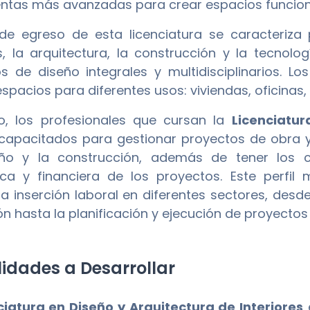
ntas más avanzadas para crear espacios funciona
l de egreso de esta licenciatura se caracteriz
es, la arquitectura, la construcción y la tecnol
s de diseño integrales y multidisciplinarios. L
espacios para diferentes usos: viviendas, oficinas,
o, los profesionales que cursan la
Licenciatur
capacitados para gestionar proyectos de obra y 
eño y la construcción, además de tener los c
a y financiera de los proyectos. Este perfil mu
la inserción laboral en diferentes sectores, des
ón hasta la planificación y ejecución de proyecto
idades a Desarrollar
ciatura en Diseño y Arquitectura de Interiores