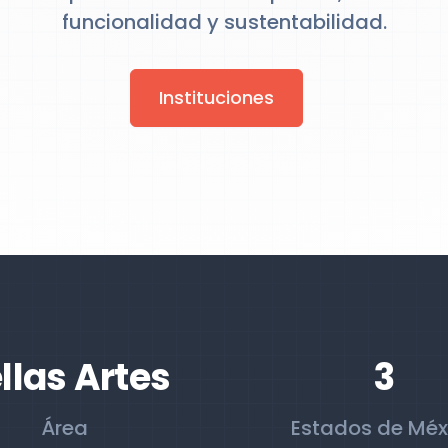
funcionalidad y sustentabilidad.
Instituciones
llas Artes
3
Área
Estados de Méx