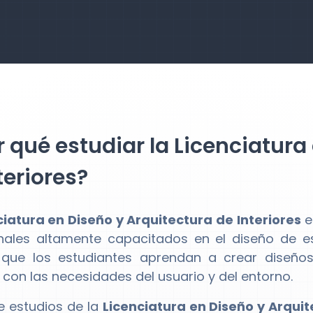
 qué estudiar la Licenciatura
teriores?
ciatura en Diseño y Arquitectura de Interiores
e
nales altamente capacitados en el diseño de es
 que los estudiantes aprendan a crear diseños
con las necesidades del usuario y del entorno.
de estudios de la
Licenciatura en Diseño y Arquit