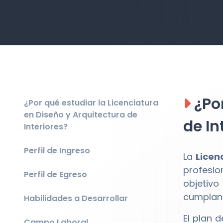
¿Por
¿Por qué estudiar la Licenciatura
en Diseño y Arquitectura de
de In
Interiores?
Perfil de Ingreso
La
Licen
profesio
Perfil de Egreso
objetivo
cumplan 
Habilidades a Desarrollar
El plan 
Campo Laboral