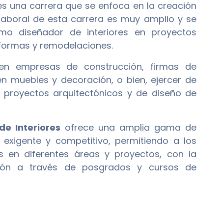
s una carrera que se enfoca en la creación
 laboral de esta carrera es muy amplio y se
mo diseñador de interiores en proyectos
eformas y remodelaciones.
 en empresas de construcción, firmas de
 en muebles y decoración, o bien, ejercer de
proyectos arquitectónicos y de diseño de
de Interiores
ofrece una amplia gama de
xigente y competitivo, permitiendo a los
s en diferentes áreas y proyectos, con la
ación a través de posgrados y cursos de