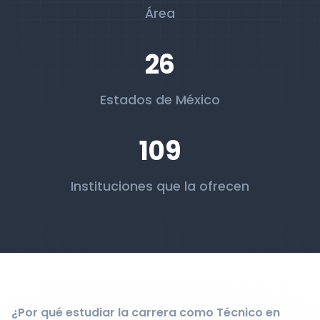
Área
26
Estados de México
109
Instituciones que la ofrecen
¿Por qué estudiar la carrera como Técnico en