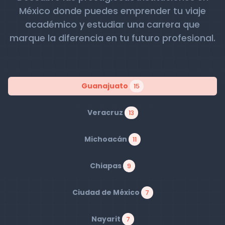
México donde puedes emprender tu viaje
académico y estudiar una carrera que
marque la diferencia en tu futuro profesional.
Guanajuato
15
Veracruz
13
Michoacán
11
Chiapas
9
Ciudad de México
7
Nayarit
7