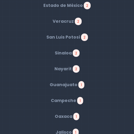
Estado de México
2
Veracruz
2
San Luis Potosí
2
Sinaloa
2
Nayarit
2
Guanajuato
1
Campeche
1
Oaxaca
1
Jalisco
1