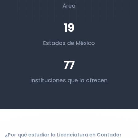
Área
19
Estados de México
77
Instituciones que la ofrecen
¿Por qué estudiar la Licenciatura en Contador