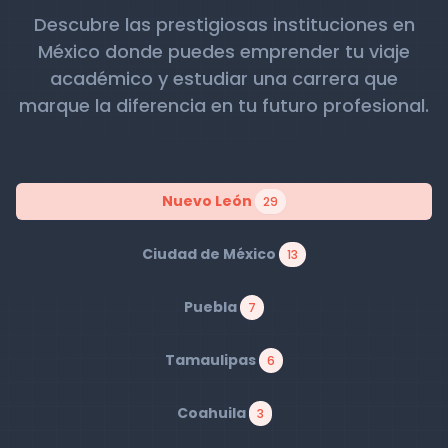
Descubre las prestigiosas instituciones en
México donde puedes emprender tu viaje
académico y estudiar una carrera que
marque la diferencia en tu futuro profesional.
Nuevo León
29
Ciudad de México
13
Puebla
7
Tamaulipas
6
Coahuila
3