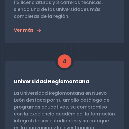
113 licenciaturas y 3 carreras técnicas,
siendo una de las universidades más
completas de la región.
Ver más
4
Universidad Regiomontana
La Universidad Regiomontana en Nuevo
León destaca por su amplio catálogo de
programas educativos, su compromiso
con la excelencia académica, la formación
integral de sus estudiantes y su enfoque
en la innovación y la investigación.